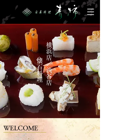
横浜店／渋谷店
◇懐石料理
WELCOME