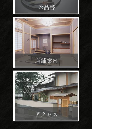
​お品書
店舗案内
アクセス