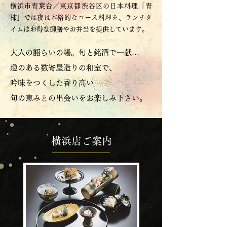
横浜市青葉台／東京都渋谷区の日本料理「青
柿」では夜は本格的なコース料理を、ランチタ
イムはお得な御膳やお弁当を提供しています。
大人の語らいの場。旬と銘酒で一献…
​趣のある数寄屋造りの和室で、
吟味をつくした香り高い
旬の恵みとの出会いをお楽しみ下さい。
横浜店ご案内