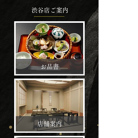
渋谷店ご案内
​お品書
店舗案内