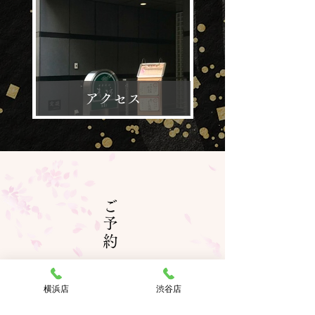
アクセス
ご予約
​RESERVE
横浜店
渋谷店