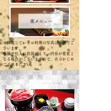
夜メニュー
※掲載しているお料理の写真は一例でご
ざいます。
季節や仕入れ状況により、内容が変更と
なる場合がございますので、あらかじめ
ご了承ください。
渋谷店 夜食繕のご案内