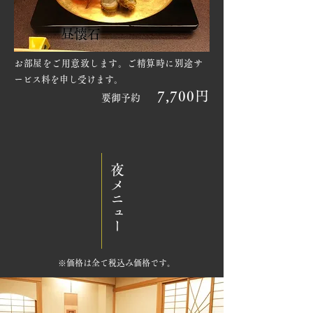
昼懐石
お部屋をご用意致します。ご精算時に別途サ
ービス料を申し受けます。
7,700円
要御予約
夜メニュー
​※価格は全て税込み価格です。