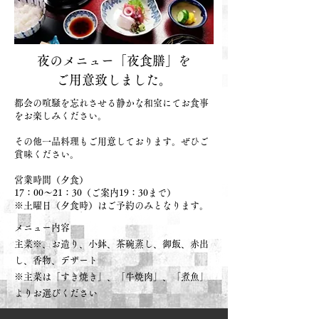
夜のメニュー「夜食膳」を
ご用意致しました。​
​都会の喧騒を忘れさせる静かな和室にてお食事
をお楽しみください。
その他一品料理もご用意しております。ぜひご
賞味ください。
営業時間（夕食）
17：00～21：30（ご案内19：30まで）
​※土曜日（夕食時）はご予約のみとなります。
​メニュー内容
主菜※、お造り、小鉢、茶碗蒸し、御飯、赤出
し、香物、デザート
​※主菜は「すき焼き」、「牛焼肉」、「煮魚」
よりお選びください