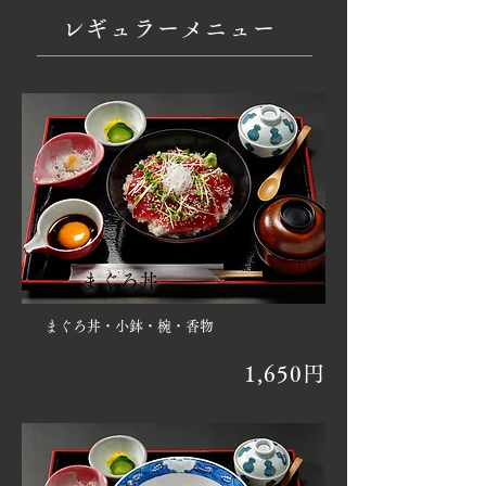
レギュラーメニュー
まぐろ丼
まぐろ丼・小鉢・椀・香物
1,650円