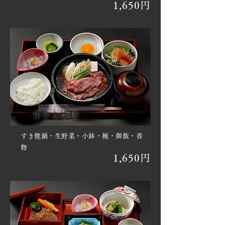
1,650円
牛すき焼膳
すき焼鍋・生野菜・小鉢・椀・御飯・香
物​
1,650円