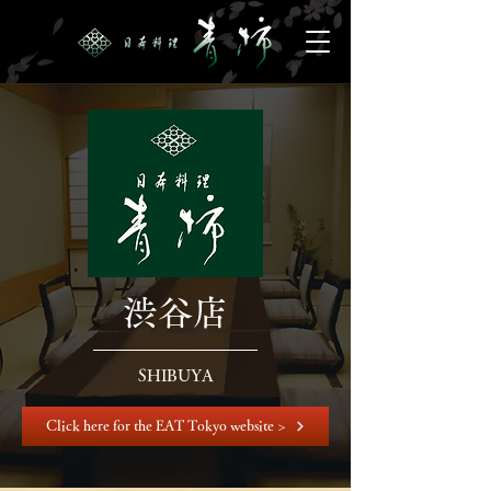
渋谷店
SHIBUYA
Click here for the EAT Tokyo website >