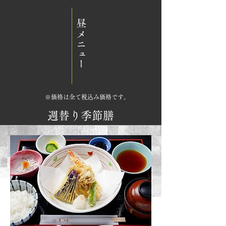
昼メニュー
​※価格は全て税込み価格です。
週替り季節膳