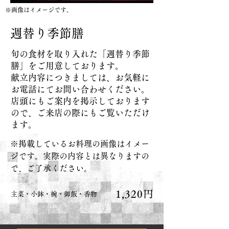
※画像はイメージです。
週替り季節膳
旬の食材を取り入れた「週替り季節
膳」をご用意しております。
献立内容につきましては、お気軽に
お電話にてお問い合わせください。
店頭にもご案内を掲示しております
ので、ご来店の際にもご覧いただけ
ます。
※掲載しているお料理の画像はイメー
ジです。実際の内容とは異なりますの
で、ご了承ください。
1,320円
主菜・小鉢・椀・御飯・香物​